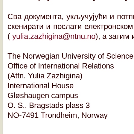
Сва документа, укључујући и пот
скенирати и послати електронско
(
yulia.zazhigina@ntnu.no
), а затим
The Norwegian University of Scien
Office of International Relations
(Attn. Yulia Zazhigina)
International House
Gløshaugen campus
O. S.. Bragstads plass 3
NO-7491 Trondheim, Norway